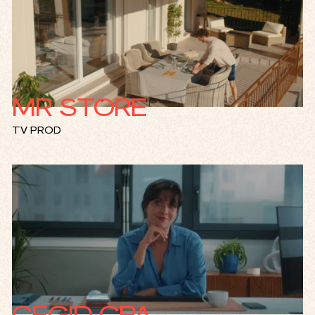
MR STORE
TV PROD
CEGID CPA