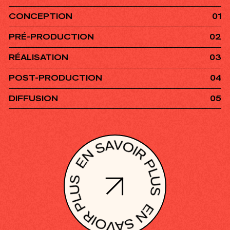
CONCEPTION
01
PRÉ-PRODUCTION
02
RÉALISATION
03
ACCUEIL
POST-PRODUCTION
04
DIFFUSION
05
PROJETS
L’AGENCE
CONTACT